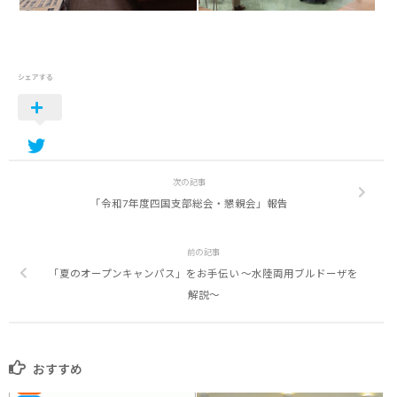
シェアする
次の記事
「令和7年度四国支部総会・懇親会」報告
前の記事
「夏のオープンキャンパス」をお手伝い ～水陸両用ブルドーザを
解説～
おすすめ