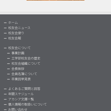
ホーム
校友会ニュース
校友会便り
校友会報
校友会について
事業計画
工学部校友会の歴史
校友会組織について
会長挨拶
会員名簿について
卒業回早見表
よくあるご質問と回答
年間スケジュール
アカシア文庫一覧
個人情報の取扱いについて
お問い合わせ