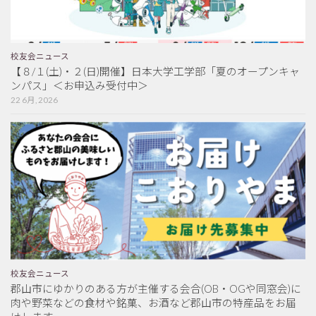
校友会ニュース
【８/１(土)・２(日)開催】日本大学工学部「夏のオープンキャ
ンパス」＜お申込み受付中＞
22 6月, 2026
校友会ニュース
郡山市にゆかりのある方が主催する会合(OB・OGや同窓会)に
肉や野菜などの食材や銘菓、お酒など郡山市の特産品をお届