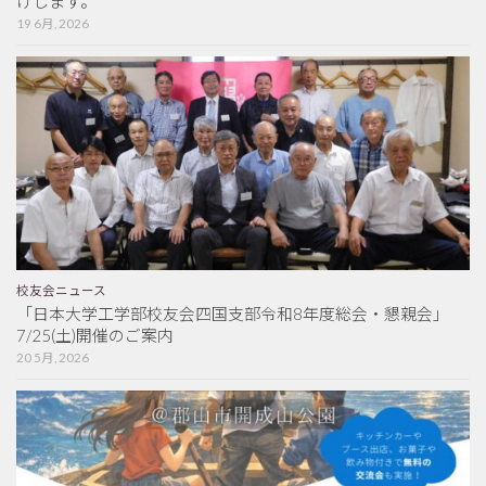
けします。
19 6月, 2026
校友会ニュース
「日本大学工学部校友会四国支部令和8年度総会・懇親会」
7/25(土)開催のご案内
20 5月, 2026