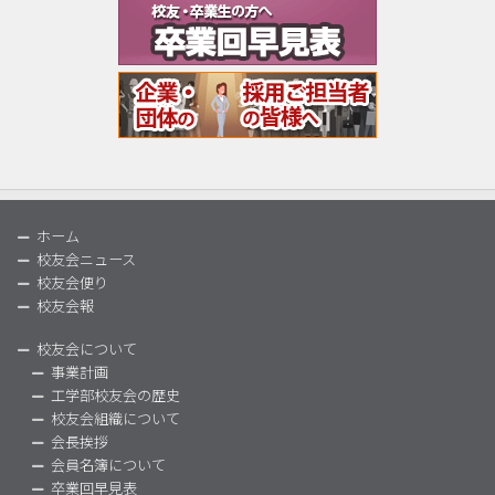
ホーム
校友会ニュース
校友会便り
校友会報
校友会について
事業計画
工学部校友会の歴史
校友会組織について
会長挨拶
会員名簿について
卒業回早見表