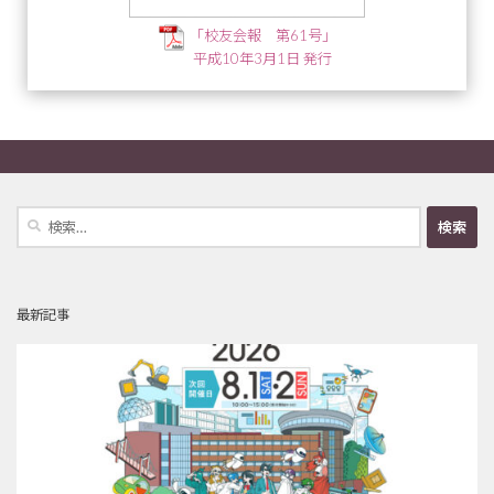
「校友会報 第61号」
平成10年3月1日 発行
検
索:
最新記事