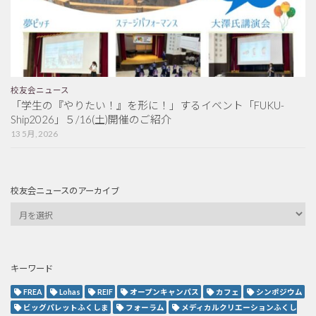
校友会ニュース
「学生の『やりたい！』を形に！」するイベント「FUKU-
Ship2026」５/16(土)開催のご紹介
13 5月, 2026
校友会ニュースのアーカイブ
キーワード
FREA
Lohas
REIF
オープンキャンパス
カフェ
シンポジウム
ビッグパレットふくしま
フォーラム
メディカルクリエーションふくし