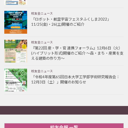
校友会ニュース
「ロボット・航空宇宙フェスタふくしま2022」
11/25(金)・26(土)開催のご紹介
校友会ニュース
『第22回 産・学・官 連携フォーラム』12月6日（火）
(ハイブリット形式)開催のご紹介 ～森・まち・産業を支
える建築の作り方～
校友会ニュース
「令和4年度第65回日本大学工学部学術研究報告会：
12月3日（土）」開催のお知らせ
校友会報 一覧