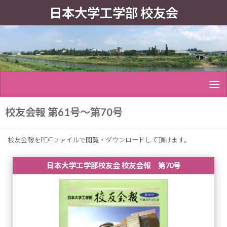
日本大学工学部 校友会
校友会報 第61号〜第70号
校友会報をPDFファイルで閲覧・ダウンロードして頂けます。
日本大学工学部校友会 校友会報 第70号