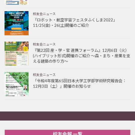
校友会ニュース
「ロボット・航空宇宙フェスタふくしま2022」
11/25(金)・26(土)開催のご紹介
校友会ニュース
『第22回 産・学・官 連携フォーラム』12月6日（火）
(ハイブリット形式)開催のご紹介 ～森・まち・産業を支
える建築の作り方～
校友会ニュース
「令和4年度第65回日本大学工学部学術研究報告会：
12月3日（土）」開催のお知らせ
校友会報 一覧