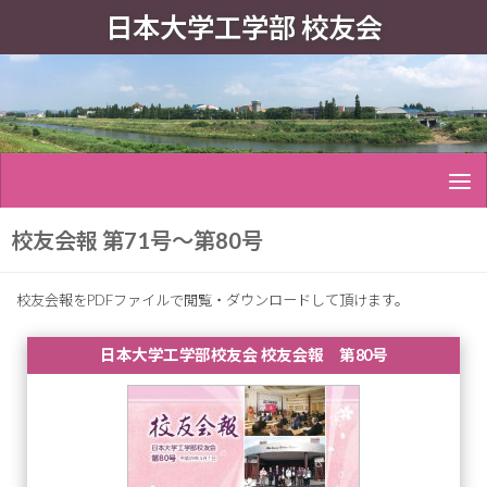
日本大学工学部 校友会
校友会報 第71号〜第80号
校友会報をPDFファイルで閲覧・ダウンロードして頂けます。
日本大学工学部校友会 校友会報 第80号