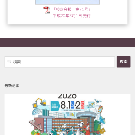
「校友会報 第71号」
平成20年3月1日 発行
検
索:
最新記事