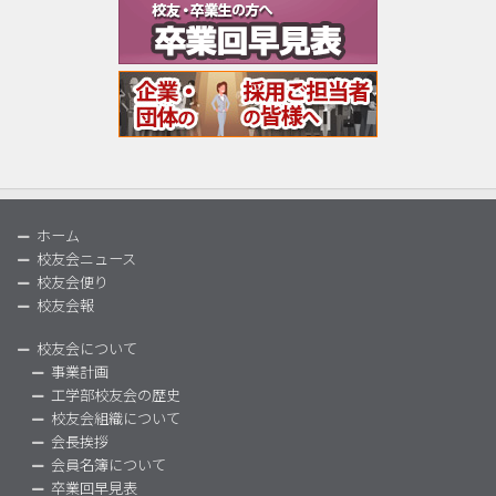
ホーム
校友会ニュース
校友会便り
校友会報
校友会について
事業計画
工学部校友会の歴史
校友会組織について
会長挨拶
会員名簿について
卒業回早見表