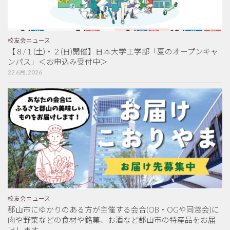
校友会ニュース
【８/１(土)・２(日)開催】日本大学工学部「夏のオープンキャ
ンパス」＜お申込み受付中＞
22 6月, 2026
校友会ニュース
郡山市にゆかりのある方が主催する会合(OB・OGや同窓会)に
肉や野菜などの食材や銘菓、お酒など郡山市の特産品をお届
けします。