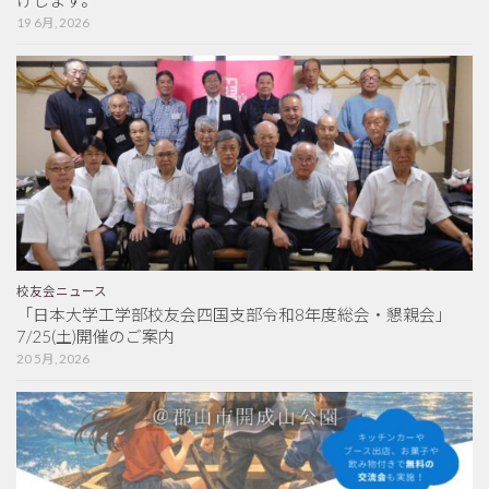
19 6月, 2026
校友会ニュース
「日本大学工学部校友会四国支部令和8年度総会・懇親会」
7/25(土)開催のご案内
20 5月, 2026