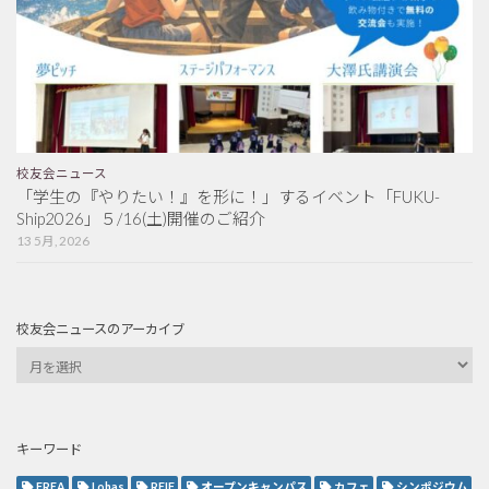
校友会ニュース
「学生の『やりたい！』を形に！」するイベント「FUKU-
Ship2026」５/16(土)開催のご紹介
13 5月, 2026
校友会ニュースのアーカイブ
キーワード
FREA
Lohas
REIF
オープンキャンパス
カフェ
シンポジウム