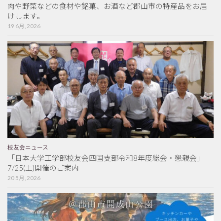
肉や野菜などの食材や銘菓、お酒など郡山市の特産品をお届
けします。
19 6月, 2026
校友会ニュース
「日本大学工学部校友会四国支部令和8年度総会・懇親会」
7/25(土)開催のご案内
20 5月, 2026