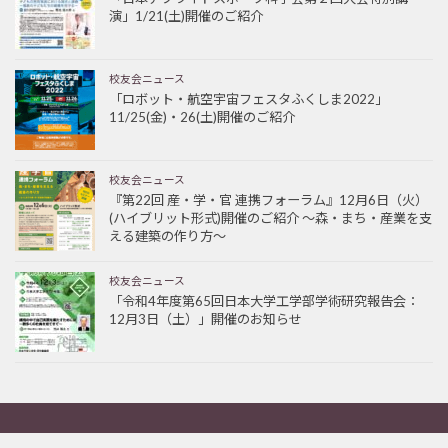
演」1/21(土)開催のご紹介
校友会ニュース
「ロボット・航空宇宙フェスタふくしま2022」
11/25(金)・26(土)開催のご紹介
校友会ニュース
『第22回 産・学・官 連携フォーラム』12月6日（火）
(ハイブリット形式)開催のご紹介 ～森・まち・産業を支
える建築の作り方～
校友会ニュース
「令和4年度第65回日本大学工学部学術研究報告会：
12月3日（土）」開催のお知らせ