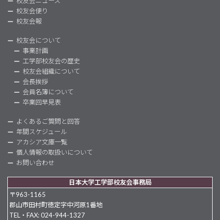
校友会ニュース
校友会便り
校友会報
校友会について
事業計画
工学部校友会の歴史
校友会組織について
会長挨拶
会員名簿について
卒業回早見表
よくあるご質問と回答
年間スケジュール
アカシア文庫一覧
個人情報の取扱いについて
お問い合わせ
日本大学工学部校友会事務局
〒963-1165
郡山市田村町徳定字中河原1番地
TEL・FAX: 024-944-1327