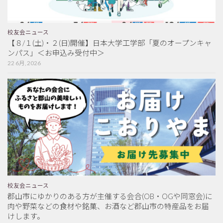
校友会ニュース
【８/１(土)・２(日)開催】日本大学工学部「夏のオープンキャ
ンパス」＜お申込み受付中＞
22 6月, 2026
校友会ニュース
郡山市にゆかりのある方が主催する会合(OB・OGや同窓会)に
肉や野菜などの食材や銘菓、お酒など郡山市の特産品をお届
けします。