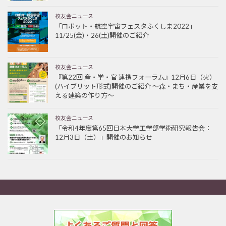
校友会ニュース
「ロボット・航空宇宙フェスタふくしま2022」
11/25(金)・26(土)開催のご紹介
校友会ニュース
『第22回 産・学・官 連携フォーラム』12月6日（火）
(ハイブリット形式)開催のご紹介 ～森・まち・産業を支
える建築の作り方～
校友会ニュース
「令和4年度第65回日本大学工学部学術研究報告会：
12月3日（土）」開催のお知らせ