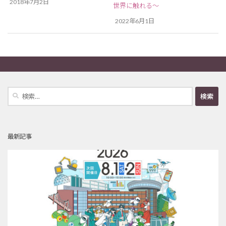
2018年7月2日
世界に触れる～
2022年6月1日
検
索:
最新記事