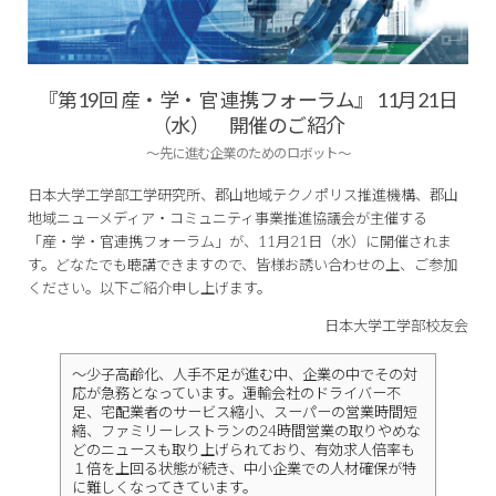
『第19回 産・学・官 連携フォーラム』 11月21日
（水） 開催のご紹介
～先に進む企業のためのロボット～
日本大学工学部工学研究所、郡山地域テクノポリス推進機構、郡山
地域ニューメディア・コミュニティ事業推進協議会が主催する
「産・学・官連携フォーラム」が、11月21日（水）に開催されま
す。どなたでも聴講できますので、皆様お誘い合わせの上、ご参加
ください。以下ご紹介申し上げます。
日本大学工学部校友会
～少子高齢化、人手不足が進む中、企業の中でその対
応が急務となっています。運輸会社のドライバー不
足、宅配業者のサービス縮小、スーパーの営業時間短
縮、ファミリーレストランの24時間営業の取りやめな
どのニュースも取り上げられており、有効求人倍率も
１倍を上回る状態が続き、中小企業での人材確保が特
に難しくなってきています。