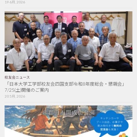
19 6月, 2026
校友会ニュース
「日本大学工学部校友会四国支部令和8年度総会・懇親会」
7/25(土)開催のご案内
20 5月, 2026