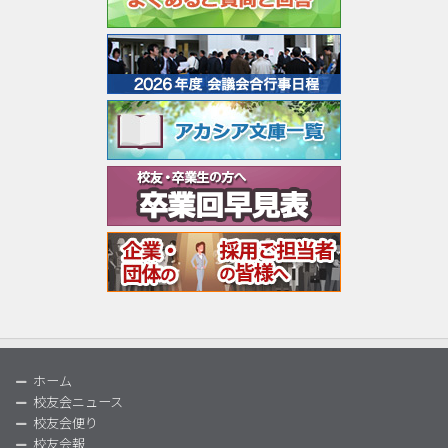
ホーム
校友会ニュース
校友会便り
校友会報