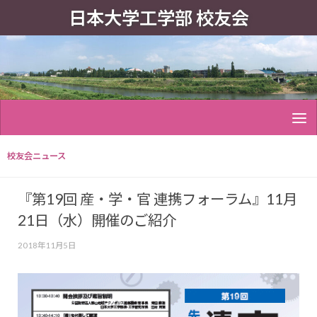
日本大学工学部 校友会
校友会ニュース
『第19回 産・学・官 連携フォーラム』11月
21日（水）開催のご紹介
2018年11月5日