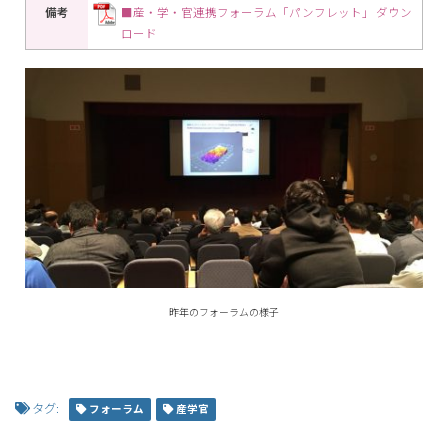
備考
■産・学・官連携フォーラム「パンフレット」 ダウン
ロード
昨年のフォーラムの様子
タグ:
フォーラム
産学官