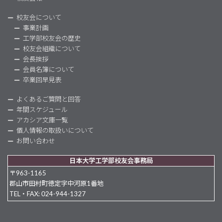
校友会について
事業計画
工学部校友会の歴史
校友会組織について
会長挨拶
会員名簿について
卒業回早見表
よくあるご質問と回答
年間スケジュール
アカシア文庫一覧
個人情報の取扱いについて
お問い合わせ
日本大学工学部校友会事務局
〒963-1165
郡山市田村町徳定字中河原1番地
TEL・FAX: 024-944-1327