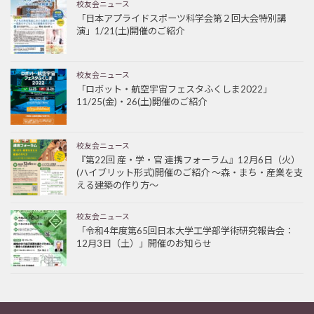
校友会ニュース
「日本アプライドスポーツ科学会第２回大会特別講
演」1/21(土)開催のご紹介
校友会ニュース
「ロボット・航空宇宙フェスタふくしま2022」
11/25(金)・26(土)開催のご紹介
校友会ニュース
『第22回 産・学・官 連携フォーラム』12月6日（火）
(ハイブリット形式)開催のご紹介 ～森・まち・産業を支
える建築の作り方～
校友会ニュース
「令和4年度第65回日本大学工学部学術研究報告会：
12月3日（土）」開催のお知らせ