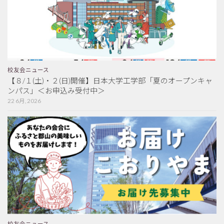
校友会ニュース
【８/１(土)・２(日)開催】日本大学工学部「夏のオープンキャ
ンパス」＜お申込み受付中＞
22 6月, 2026
校友会ニュース