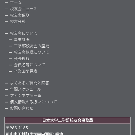
ホーム
校友会ニュース
校友会便り
校友会報
校友会について
事業計画
工学部校友会の歴史
校友会組織について
会長挨拶
会員名簿について
卒業回早見表
よくあるご質問と回答
年間スケジュール
アカシア文庫一覧
個人情報の取扱いについて
お問い合わせ
日本大学工学部校友会事務局
〒963-1165
郡山市田村町徳定字中河原1番地