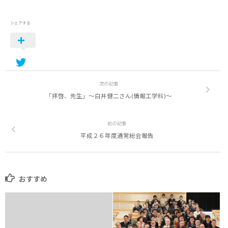
シェアする
次の記事
「拝啓、先生」～白井健二さん(情報工学科)〜
前の記事
平成２６年度通常総会報告
おすすめ