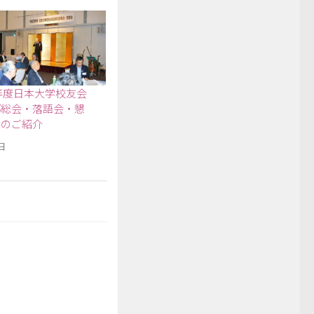
年度日本大学校友会
部総会・落語会・懇
催のご紹介
日