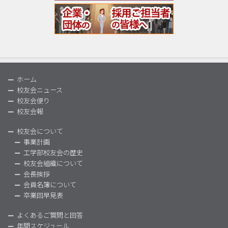
ホーム
校友会ニュース
校友会便り
校友会報
校友会について
事業計画
工学部校友会の歴史
校友会組織について
会長挨拶
会員名簿について
卒業回早見表
よくあるご質問と回答
年間スケジュール