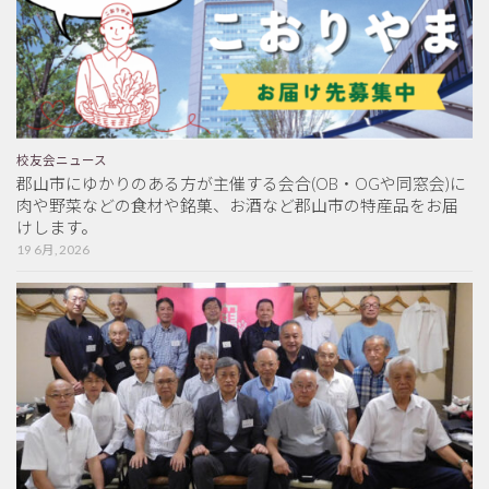
校友会ニュース
郡山市にゆかりのある方が主催する会合(OB・OGや同窓会)に
肉や野菜などの食材や銘菓、お酒など郡山市の特産品をお届
けします。
19 6月, 2026