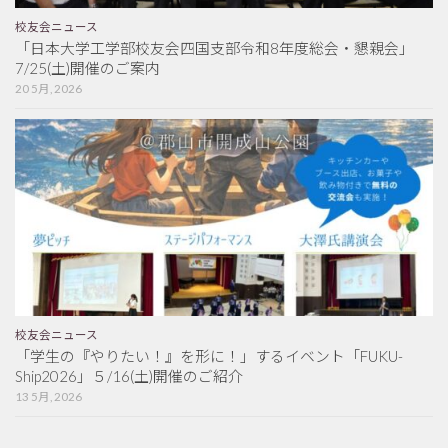
校友会ニュース
「日本大学工学部校友会四国支部令和8年度総会・懇親会」
7/25(土)開催のご案内
20 5月, 2026
校友会ニュース
「学生の『やりたい！』を形に！」するイベント「FUKU-
Ship2026」５/16(土)開催のご紹介
13 5月, 2026