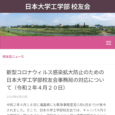
日本大学工学部 校友会
校友会ニュース
新型コロナウィルス感染拡大防止のための
日本大学工学部校友会事務局の対応につい
て（令和２年４月２０日）
2020年4月20日
令和２年４月１６日に福島県にも緊急事態宣言(5月6日まで)が発令
されました。そこで、日本大学工学部校友会では、キャンパス内で