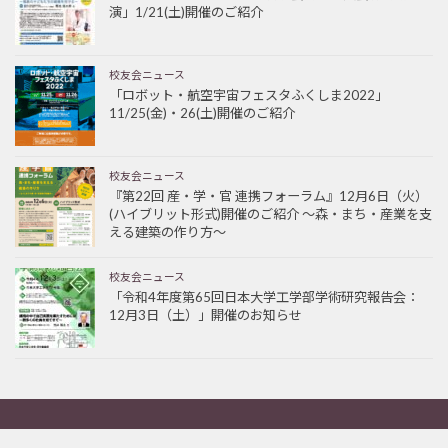
演」1/21(土)開催のご紹介
校友会ニュース
「ロボット・航空宇宙フェスタふくしま2022」
11/25(金)・26(土)開催のご紹介
校友会ニュース
『第22回 産・学・官 連携フォーラム』12月6日（火）
(ハイブリット形式)開催のご紹介 ～森・まち・産業を支
える建築の作り方～
校友会ニュース
「令和4年度第65回日本大学工学部学術研究報告会：
12月3日（土）」開催のお知らせ