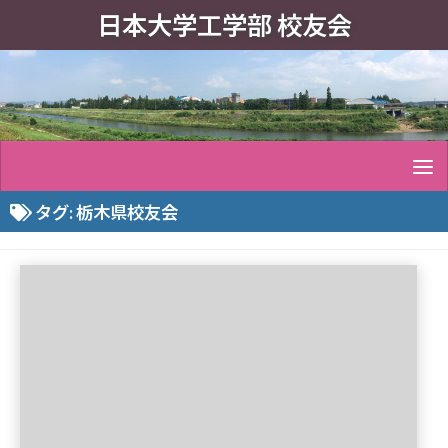
日本大学工学部 校友会
タグ:
栃木県校友会