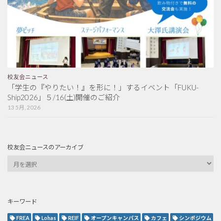
校友会ニュース
「学生の『やりたい！』を形に！」するイベント「FUKU-
Ship2026」５/16(土)開催のご紹介
13 5月, 2026
校友会ニュースのアーカイブ
キーワード
FREA
Lohas
REIF
オープンキャンパス
カフェ
シンポジウム