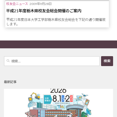
校友会ニュース
2009年9月28日
平成21年度栃木県校友会総会開催のご案内
平成21年度日本大学工学部栃木県校友会総会を下記の通り開催致
します。
検
索:
最新記事