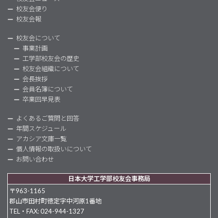
校友会便り
校友会報
校友会について
事業計画
工学部校友会の歴史
校友会組織について
会長挨拶
会員名簿について
卒業回早見表
よくあるご質問と回答
年間スケジュール
アカシア文庫一覧
個人情報の取扱いについて
お問い合わせ
日本大学工学部校友会事務局
〒963-1165
郡山市田村町徳定字中河原1番地
TEL・FAX: 024-944-1327