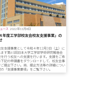
ュース
2022年11月8日
４年度工学部校友会校友支援事業」の
せ
校友支援事業として令和４年12月3日（土）に
れます第65回日本大学工学部学術研究報告会
表を行う校友への支援を行います。支援をご希
は下記の申請書をダウンロードして、校友会事
でご提出下さい。尚、提出方法等の詳細につい
記の「支援事業要項」をご覧下さい。