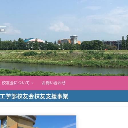
on.
校友会について
お問い合わせ
工学部校友会校友支援事業