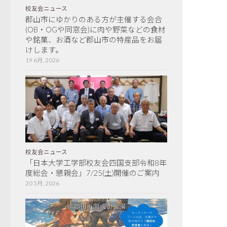
校友会ニュース
郡山市にゆかりのある方が主催する会合
(OB・OGや同窓会)に肉や野菜などの食材
や銘菓、お酒など郡山市の特産品をお届
けします。
19 6月, 2026
校友会ニュース
「日本大学工学部校友会四国支部令和8年
度総会・懇親会」7/25(土)開催のご案内
20 5月, 2026