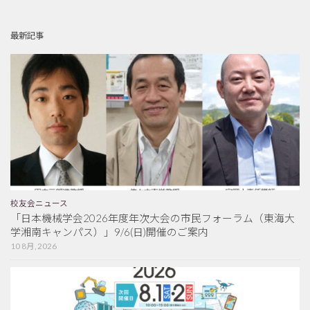
最新記事
校友会ニュース
「日本機械学会2026年度年次大会の市民フォーラム（東海大
学湘南キャンパス）」9/6(日)開催のご案内
10 8月, 2026