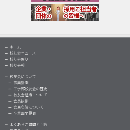
ホーム
校友会ニュース
校友会便り
校友会報
校友会について
事業計画
工学部校友会の歴史
校友会組織について
会長挨拶
会員名簿について
卒業回早見表
よくあるご質問と回答