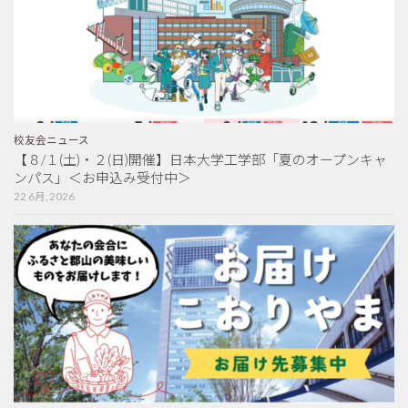
校友会ニュース
【８/１(土)・２(日)開催】日本大学工学部「夏のオープンキャ
ンパス」＜お申込み受付中＞
22 6月, 2026