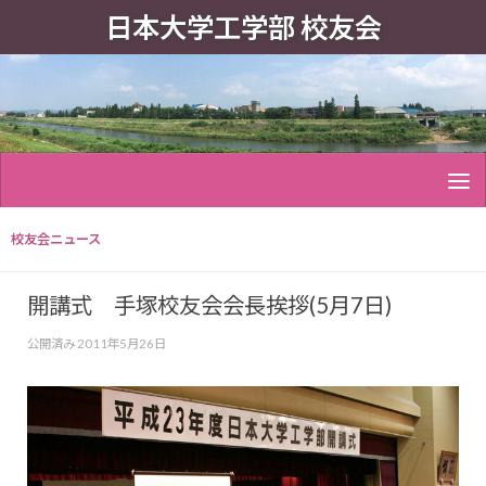
日本大学工学部 校友会
校友会ニュース
開講式 手塚校友会会長挨拶(5月7日)
公開済み
2011年5月26日