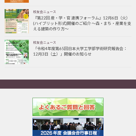
校友会ニュース
『第22回 産・学・官 連携フォーラム』12月6日（火）
(ハイブリット形式)開催のご紹介 ～森・まち・産業を支
える建築の作り方～
校友会ニュース
「令和4年度第65回日本大学工学部学術研究報告会：
12月3日（土）」開催のお知らせ