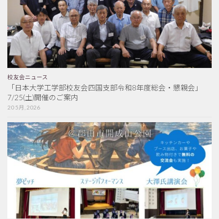
校友会ニュース
「日本大学工学部校友会四国支部令和8年度総会・懇親会」
7/25(土)開催のご案内
20 5月, 2026