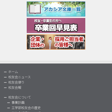
ホーム
校友会ニュース
校友会便り
校友会報
校友会について
事業計画
工学部校友会の歴史