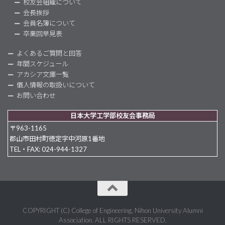
校友会組織について
会長挨拶
会員名簿について
卒業回早見表
よくあるご質問と回答
年間スケジュール
アカシア文庫一覧
個人情報の取扱いについて
お問い合わせ
日本大学工学部校友会事務局
〒963-1165
郡山市田村町徳定字中河原1番地
TEL・FAX: 024-944-1327
COPYRIGHT (C) College of Engineering, Nihon University Alumni
Association. ALL RIGHTS RESERVED.