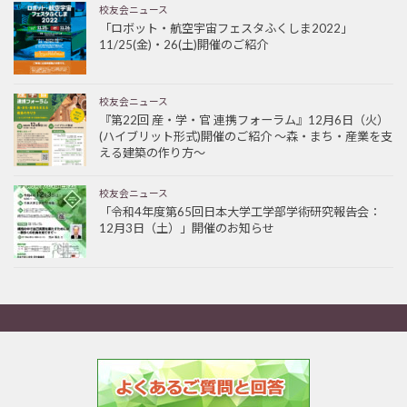
校友会ニュース
「ロボット・航空宇宙フェスタふくしま2022」
11/25(金)・26(土)開催のご紹介
校友会ニュース
『第22回 産・学・官 連携フォーラム』12月6日（火）
(ハイブリット形式)開催のご紹介 ～森・まち・産業を支
える建築の作り方～
校友会ニュース
「令和4年度第65回日本大学工学部学術研究報告会：
12月3日（土）」開催のお知らせ