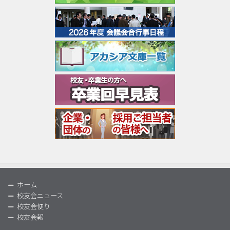
ホーム
校友会ニュース
校友会便り
校友会報