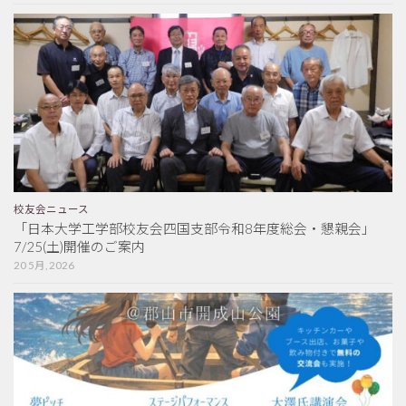
校友会ニュース
「日本大学工学部校友会四国支部令和8年度総会・懇親会」
7/25(土)開催のご案内
20 5月, 2026