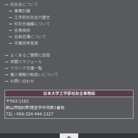
校友会について
事業計画
工学部校友会の歴史
校友会組織について
会長挨拶
会員名簿について
卒業回早見表
よくあるご質問と回答
年間スケジュール
アカシア文庫一覧
個人情報の取扱いについて
お問い合わせ
日本大学工学部校友会事務局
〒963-1165
郡山市田村町徳定字中河原1番地
TEL・FAX: 024-944-1327