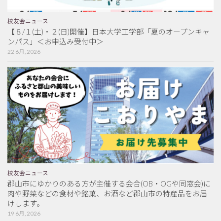
校友会ニュース
【８/１(土)・２(日)開催】日本大学工学部「夏のオープンキャ
ンパス」＜お申込み受付中＞
22 6月, 2026
校友会ニュース
郡山市にゆかりのある方が主催する会合(OB・OGや同窓会)に
肉や野菜などの食材や銘菓、お酒など郡山市の特産品をお届
けします。
19 6月, 2026