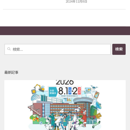
2024年11月8日
検
索:
最新記事