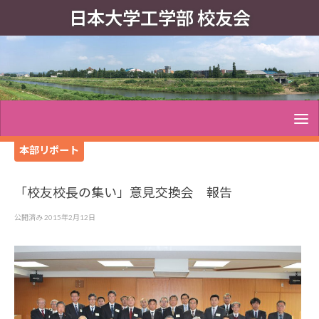
日本大学工学部 校友会
本部リポート
「校友校長の集い」意見交換会 報告
公開済み
2015年2月12日