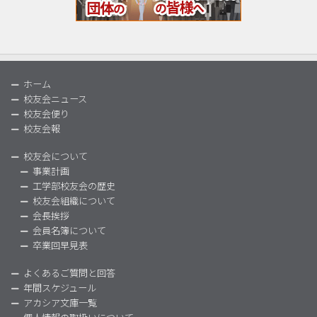
ホーム
校友会ニュース
校友会便り
校友会報
校友会について
事業計画
工学部校友会の歴史
校友会組織について
会長挨拶
会員名簿について
卒業回早見表
よくあるご質問と回答
年間スケジュール
アカシア文庫一覧