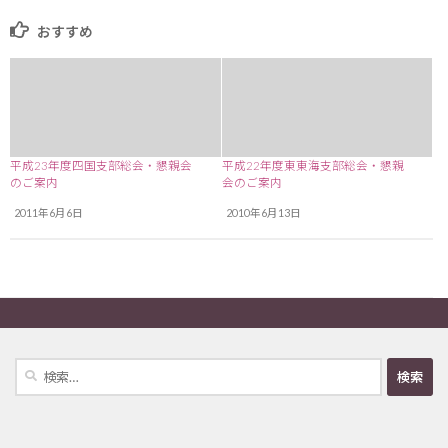
おすすめ
平成23年度四国支部総会・懇親会
平成22年度東東海支部総会・懇親
のご案内
会のご案内
2011年6月6日
2010年6月13日
検
索: