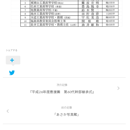
シェアする
次の記事
『平成26年度應援團 第60代幹部継承式』
前の記事
「あさか写真館」