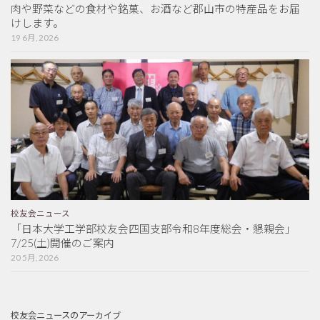
肉や野菜などの食材や銘菓、お酒など郡山市の特産品をお届
けします。
19 6月, 2026
校友会ニュース
「日本大学工学部校友会四国支部令和8年度総会・懇親会」
7/25(土)開催のご案内
20 5月, 2026
校友会ニュースのアーカイブ