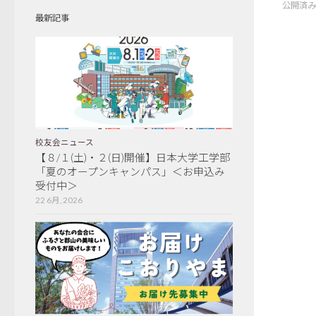
公開済
最新記事
校友会ニュース
【８/１(土)・２(日)開催】日本大学工学部
「夏のオープンキャンパス」＜お申込み
受付中＞
22 6月, 2026