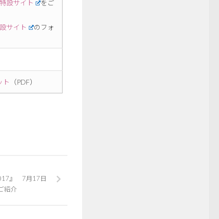
特設サイト
をご
設サイト
のフォ
ット
（PDF）
17』 7月17日
ご紹介