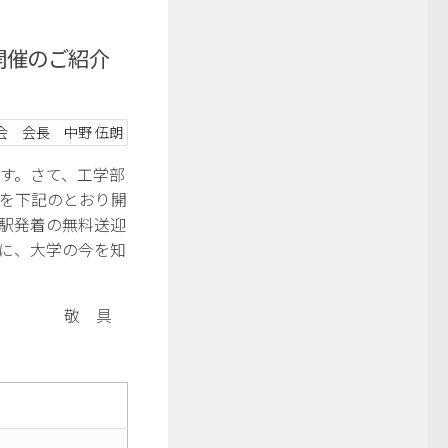
)開催のご紹介
会 会長 中野 伍朗
す。さて、工学部
を下記のとおり開
駅発着の無料送迎
に、大学の今を知
敬 具