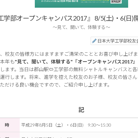
工学部オープンキャンパス2017』 8/5(土)・6(日
～見て、聞いて、体験する～
日本大学工学部校友
、校友の皆様方にはますますご清栄のこととお喜び申し上げま
本年も
"見て、聞いて、体験する"『オープンキャンパス2017』
します。当日は郡山駅⇔工学部の無料シャトルキャンバスと各
運行します。将来、進学を控えた校友のお子様、校友の皆さん
ただける良い機会ですので、ご紹介申し上げます。
記
日 時
平成29年8月5日（土）・6日(日) 9:30～15:30