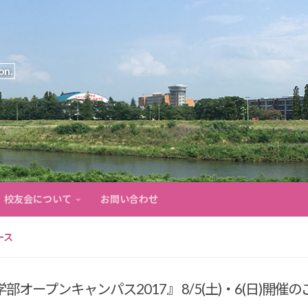
on.
校友会について
お問い合わせ
ース
部オープンキャンパス2017』 8/5(土)・6(日)開催