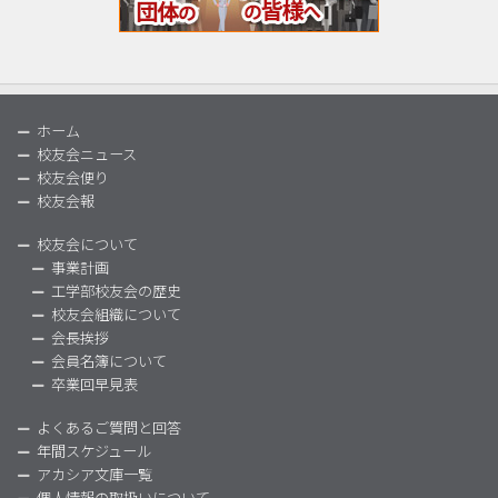
ホーム
校友会ニュース
校友会便り
校友会報
校友会について
事業計画
工学部校友会の歴史
校友会組織について
会長挨拶
会員名簿について
卒業回早見表
よくあるご質問と回答
年間スケジュール
アカシア文庫一覧