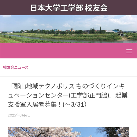
日本大学工学部 校友会
校友会ニュース
「郡山地域テクノポリス ものづくりインキ
ュベーションセンター(工学部正門脇)」起業
支援室入居者募集！(～3/31）
2025年3月6日