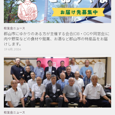
校友会ニュース
郡山市にゆかりのある方が主催する会合(OB・OGや同窓会)に
肉や野菜などの食材や銘菓、お酒など郡山市の特産品をお届
けします。
19 6月, 2026
校友会ニュース