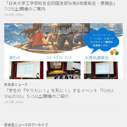
「日本大学工学部校友会四国支部令和8年度総会・懇親会」
7/25(土)開催のご案内
20 5月, 2026
校友会ニュース
「学生の『やりたい！』を形に！」するイベント「FUKU-
Ship2026」５/16(土)開催のご紹介
13 5月, 2026
校友会ニュースのアーカイブ