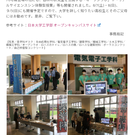
ルサイエンスシン体験型授業」等も開催されました。8/7(土)・8(日)、
９/5(日)にも開催予定ですので、大学を詳しく知りたい高校生とそのご父母
にはお勧めです。是非、ご覧下い。
参考サイト：
日本大学工学部 オープンキャンパスサイト
事務局記
【写真／各学科デスク：生命応用化学科／電気電子工学科／建築学科／機械工学科／土木工学科／
情報工学科／オープンラボ：ロハスのトイレ／ロハスの橋／ロハスな建築材料：ポーラスコンクリ
ート／自己修復型コンクリート】