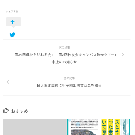
シェアする
次の記事
「第39回母校を訪ねる会」「第6回校友会キャンパス散歩ツアー」
中止のお知らせ
前の記事
日大東北高校に甲子園出場賛助金を贈呈
おすすめ