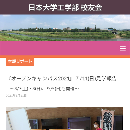
日本大学工学部 校友会
本部リポート
『オープンキャンパス2021』７/11(日)見学報告
～8/7(土)・8(日)、９/5(日)も開催～
2021年8月11日