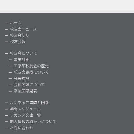
ホーム
校友会ニュース
校友会便り
校友会報
校友会について
事業計画
工学部校友会の歴史
校友会組織について
会長挨拶
会員名簿について
卒業回早見表
よくあるご質問と回答
年間スケジュール
アカシア文庫一覧
個人情報の取扱いについて
お問い合わせ