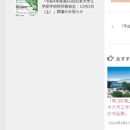
「令和4年度第65回日本大学工
学部学術研究報告会：12月3日
（土）」開催のお知らせ
『平
おすす
「第2回 
本大学工学
計作品展」
2026年1月2