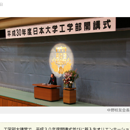
4日
中野校友会長
、工学部大講堂で、平成３０年度開講式並びに新入生オリエンテーショ