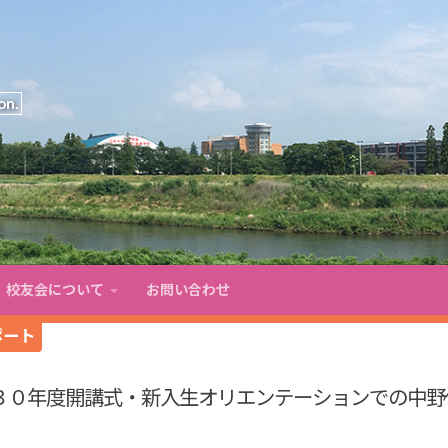
on.
校友会について
お問い合わせ
ポート
３０年度開講式・新入生オリエンテーションでの中野