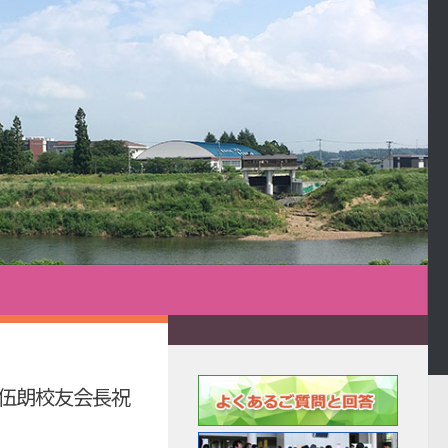
伍朗校友会長祝