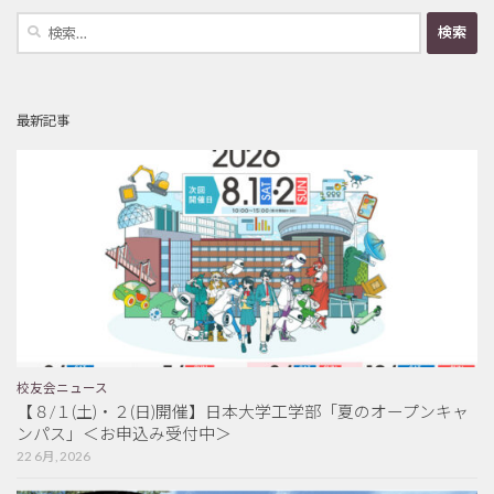
検
索:
最新記事
校友会ニュース
【８/１(土)・２(日)開催】日本大学工学部「夏のオープンキャ
ンパス」＜お申込み受付中＞
22 6月, 2026