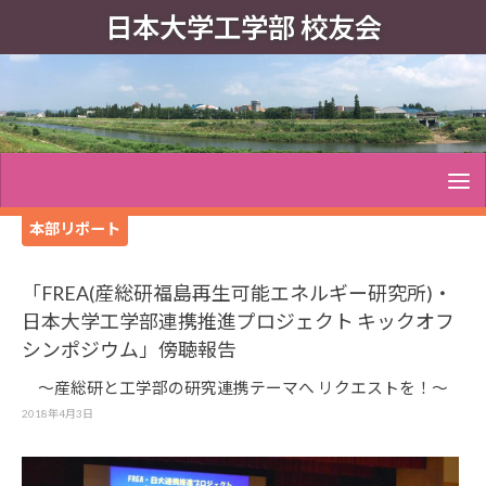
日本大学工学部 校友会
本部リポート
「FREA(産総研福島再生可能エネルギー研究所)・
日本大学工学部連携推進プロジェクト キックオフ
シンポジウム」傍聴報告
～産総研と工学部の研究連携テーマへ リクエストを！～
2018年4月3日