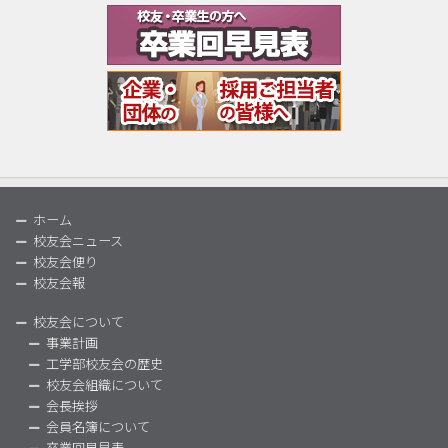
ホーム
校友会ニュース
校友会便り
校友会報
校友会について
事業計画
工学部校友会の歴史
校友会組織について
会長挨拶
会員名簿について