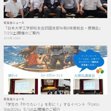
校友会ニュース
「日本大学工学部校友会四国支部令和8年度総会・懇親会」
7/25(土)開催のご案内
20 5月, 2026
校友会ニュース
「学生の『やりたい！』を形に！」するイベント「FUKU-
Ship2026」５/16(土)開催のご紹介