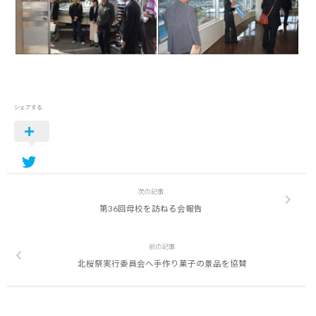
シェアする
次の記事
第36回母校を訪ねる会報告
前の記事
北桜祭実行委員会へ手作り菓子の景品を協賛