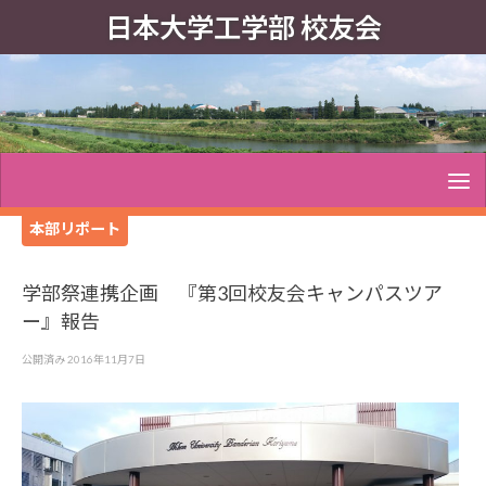
日本大学工学部 校友会
本部リポート
学部祭連携企画 『第3回校友会キャンパスツア
ー』報告
公開済み
2016年11月7日