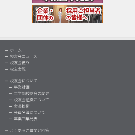
ホーム
校友会ニュース
校友会便り
校友会報
校友会について
事業計画
工学部校友会の歴史
校友会組織について
会長挨拶
会員名簿について
卒業回早見表
よくあるご質問と回答