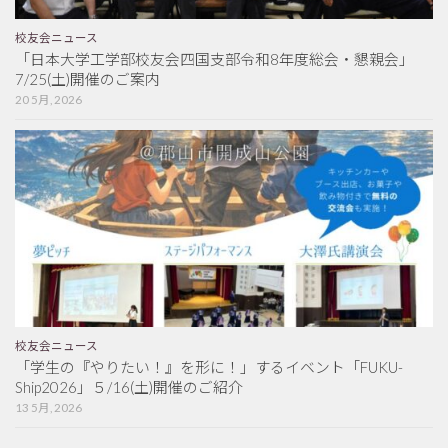
校友会ニュース
「日本大学工学部校友会四国支部令和8年度総会・懇親会」
7/25(土)開催のご案内
20 5月, 2026
校友会ニュース
「学生の『やりたい！』を形に！」するイベント「FUKU-
Ship2026」５/16(土)開催のご紹介
13 5月, 2026