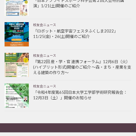
「日本アプライドスポーツ科学会第２回大会特別講
演」1/21(土)開催のご紹介
校友会ニュース
「ロボット・航空宇宙フェスタふくしま2022」
11/25(金)・26(土)開催のご紹介
校友会ニュース
『第22回 産・学・官 連携フォーラム』12月6日（火）
(ハイブリット形式)開催のご紹介 ～森・まち・産業を支
える建築の作り方～
校友会ニュース
「令和4年度第65回日本大学工学部学術研究報告会：
12月3日（土）」開催のお知らせ