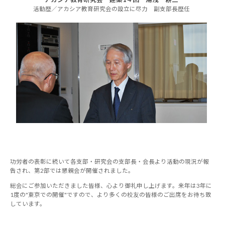
活動歴／アカシア教育研究会の設立に尽力 副支部長歴任
功労者の表彰に続いて各支部・研究会の支部長・会長より活動の現況が報
告され、第2部では懇親会が開催されました。
総会にご参加いただきました皆様、心より御礼申し上げます。来年は3年に
1度の"東京での開催"ですので、より多くの校友の皆様のご出席をお待ち致
しています。