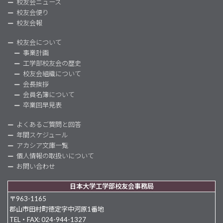
校友会ニュース
校友会便り
校友会報
校友会について
事業計画
工学部校友会の歴史
校友会組織について
会長挨拶
会員名簿について
卒業回早見表
よくあるご質問と回答
年間スケジュール
アカシア文庫一覧
個人情報の取扱いについて
お問い合わせ
日本大学工学部校友会事務局
〒963-1165
郡山市田村町徳定字中河原1番地
TEL・FAX: 024-944-1327