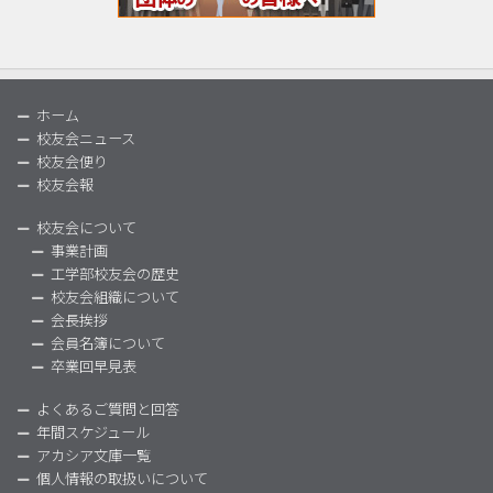
ホーム
校友会ニュース
校友会便り
校友会報
校友会について
事業計画
工学部校友会の歴史
校友会組織について
会長挨拶
会員名簿について
卒業回早見表
よくあるご質問と回答
年間スケジュール
アカシア文庫一覧
個人情報の取扱いについて