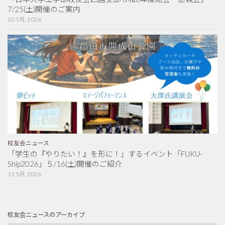
7/25(土)開催のご案内
20 5月, 2026
校友会ニュース
「学生の『やりたい！』を形に！」するイベント「FUKU-
Ship2026」５/16(土)開催のご紹介
13 5月, 2026
校友会ニュースのアーカイブ