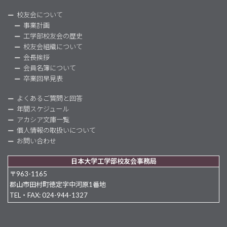
校友会について
事業計画
工学部校友会の歴史
校友会組織について
会長挨拶
会員名簿について
卒業回早見表
よくあるご質問と回答
年間スケジュール
アカシア文庫一覧
個人情報の取扱いについて
お問い合わせ
日本大学工学部校友会事務局
〒963-1165
郡山市田村町徳定字中河原1番地
TEL・FAX: 024-944-1327