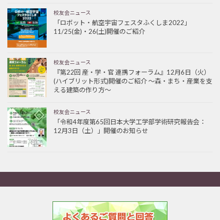
校友会ニュース
「ロボット・航空宇宙フェスタふくしま2022」
11/25(金)・26(土)開催のご紹介
校友会ニュース
『第22回 産・学・官 連携フォーラム』12月6日（火）
(ハイブリット形式)開催のご紹介 ～森・まち・産業を支
える建築の作り方～
校友会ニュース
「令和4年度第65回日本大学工学部学術研究報告会：
12月3日（土）」開催のお知らせ