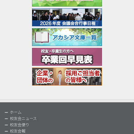
ホーム
校友会ニュース
校友会便り
校友会報