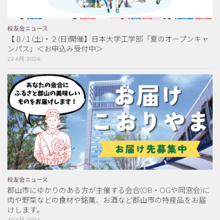
校友会ニュース
【８/１(土)・２(日)開催】日本大学工学部「夏のオープンキャ
ンパス」＜お申込み受付中＞
22 6月, 2026
校友会ニュース
郡山市にゆかりのある方が主催する会合(OB・OGや同窓会)に
肉や野菜などの食材や銘菓、お酒など郡山市の特産品をお届
けします。
19 6月, 2026