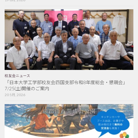
校友会ニュース
「日本大学工学部校友会四国支部令和8年度総会・懇親会」
7/25(土)開催のご案内
20 5月, 2026