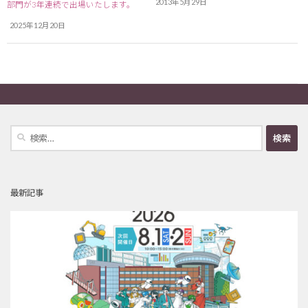
2013年5月29日
部門が3年連続で出場いたします。
2025年12月20日
検
索:
最新記事