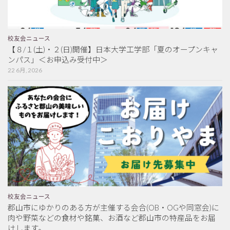
校友会ニュース
【８/１(土)・２(日)開催】日本大学工学部「夏のオープンキャ
ンパス」＜お申込み受付中＞
22 6月, 2026
校友会ニュース
郡山市にゆかりのある方が主催する会合(OB・OGや同窓会)に
肉や野菜などの食材や銘菓、お酒など郡山市の特産品をお届
けします。