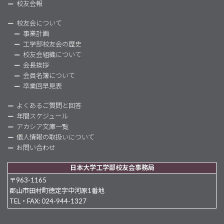
校友会報
校友会について
事業計画
工学部校友会の歴史
校友会組織について
会長挨拶
会員名簿について
卒業回早見表
よくあるご質問と回答
年間スケジュール
アカシア文庫一覧
個人情報の取扱いについて
お問い合わせ
日本大学工学部校友会事務局
〒963-1165
郡山市田村町徳定字中河原1番地
TEL・FAX: 024-944-1327