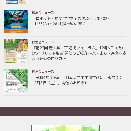
校友会ニュース
「ロボット・航空宇宙フェスタふくしま2022」
11/25(金)・26(土)開催のご紹介
校友会ニュース
『第22回 産・学・官 連携フォーラム』12月6日（火）
(ハイブリット形式)開催のご紹介 ～森・まち・産業を支
える建築の作り方～
校友会ニュース
「令和4年度第65回日本大学工学部学術研究報告会：
12月3日（土）」開催のお知らせ