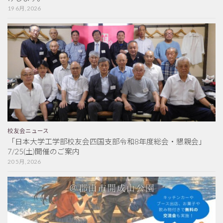
19 6月, 2026
校友会ニュース
「日本大学工学部校友会四国支部令和8年度総会・懇親会」
7/25(土)開催のご案内
20 5月, 2026