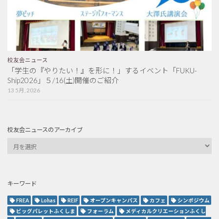
校友会ニュース
「学生の『やりたい！』を形に！」するイベント「FUKU-
Ship2026」５/16(土)開催のご紹介
13 5月, 2026
校友会ニュースのアーカイブ
キーワード
FREA
Lohas
REIF
オープンキャンパス
カフェ
シンポジウム
ビッグパレットふくしま
フォーラム
メディカルクリエーションふくし