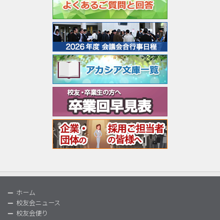
ホーム
校友会ニュース
校友会便り