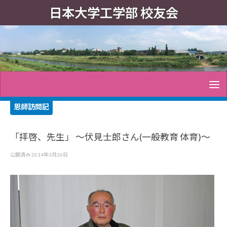
日本大学工学部 校友会
恩師訪問記
「拝啓、先生」 ～伏見士郎さん(一般教育 体育)〜
公開済み
2014年3月26日