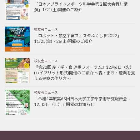
「日本アプライドスポーツ科学会第２回大会特別講
演」1/21(土)開催のご紹介
校友会ニュース
「ロボット・航空宇宙フェスタふくしま2022」
11/25(金)・26(土)開催のご紹介
校友会ニュース
『第22回 産・学・官 連携フォーラム』12月6日（火）
(ハイブリット形式)開催のご紹介 ～森・まち・産業を支
える建築の作り方～
校友会ニュース
「令和4年度第65回日本大学工学部学術研究報告会：
12月3日（土）」開催のお知らせ