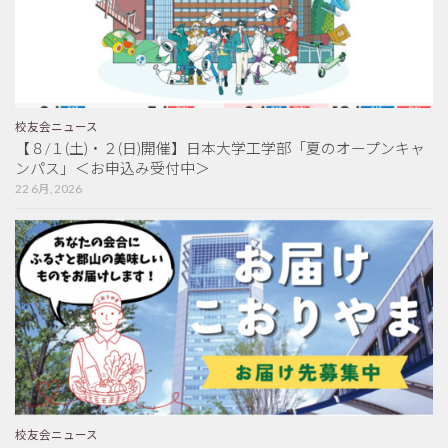
校友会ニュース
【８/１(土)・２(日)開催】日本大学工学部「夏のオープンキャ
ンパス」＜お申込み受付中＞
22 6月, 2026
校友会ニュース