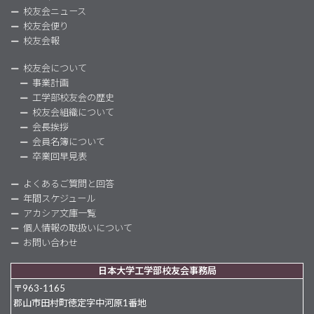
校友会ニュース
校友会便り
校友会報
校友会について
事業計画
工学部校友会の歴史
校友会組織について
会長挨拶
会員名簿について
卒業回早見表
よくあるご質問と回答
年間スケジュール
アカシア文庫一覧
個人情報の取扱いについて
お問い合わせ
日本大学工学部校友会事務局
〒963-1165
郡山市田村町徳定字中河原1番地